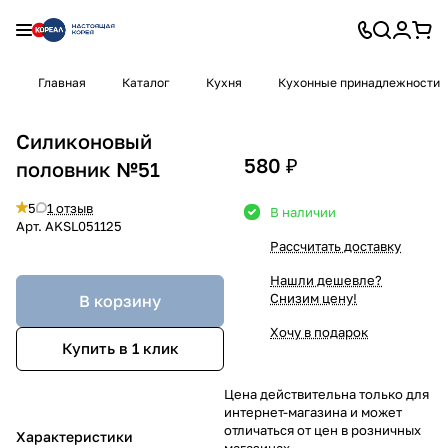
Главная
Каталог
Кухня
Кухонные принадлежности
Силиконовый
580 ₽
половник №51
5
1 отзыв
В наличии
Арт.
AKSL051125
Рассчитать доставку
Нашли дешевле?
Снизим цену!
В корзину
Хочу в подарок
Купить в 1 клик
Цена действительна только для
интернет-магазина и может
отличаться от цен в розничных
Характеристики
магазинах