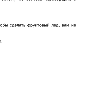
тобы сделать фруктовый лед, вам не
о.