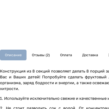
Описание
Отзывы (2)
Оплата
Доставка
Конструкция из 8 секций позволяет делать 8 порций 
Вас и Ваших детей! Попробуйте сделать фруктовый 
организма, заряд бодрости и энергии, а также освежа
хитрости.
1. Используйте исключительно свежие и качественные 
2. Не стоит разводить сок с водой. От концентра