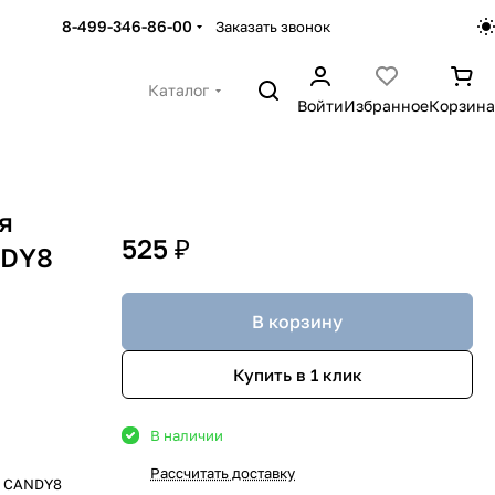
8-499-346-86-00
Заказать звонок
Каталог
Войти
Избранное
Корзина
я
525 ₽
NDY8
В корзину
Купить в 1 клик
В наличии
Рассчитать доставку
E CANDY8