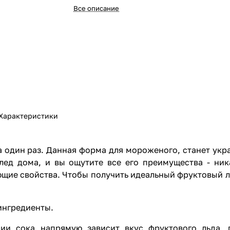
Все описание
Характеристики
за один раз. Данная форма для мороженого, станет ук
лед дома, и вы ощутите все его преимущества - ник
ющие свойства. Чтобы получить идеальный фруктовый л
ингредиенты.
ции сока напрямую зависит вкус фруктового льда,