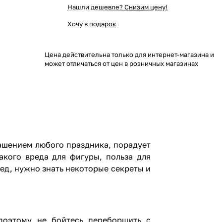
Нашли дешевле? Снизим цену!
Хочу в подарок
Цена действительна только для интернет-магазина и
может отличаться от цен в розничных магазинах
рашением любого праздника, порадует
акого вреда для фигуры, польза для
ед, нужно знать некоторые секреты и
 поэтому не бойтесь переборщить с