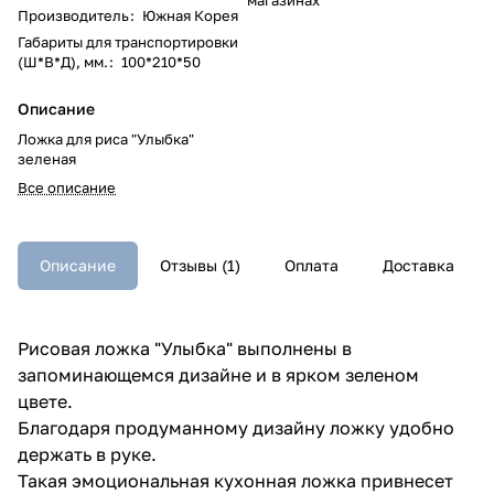
Производитель
:
Южная Корея
Габариты для транспортировки
(Ш*В*Д), мм.
:
100*210*50
Описание
Ложка для риса "Улыбка"
зеленая
Все описание
Описание
Отзывы (1)
Оплата
Доставка
Рисовая ложка "Улыбка" выполнены в
запоминающемся дизайне и в ярком зеленом
цвете.
Благодаря продуманному дизайну ложку удобно
держать в руке.
Такая эмоциональная кухонная ложка привнесет