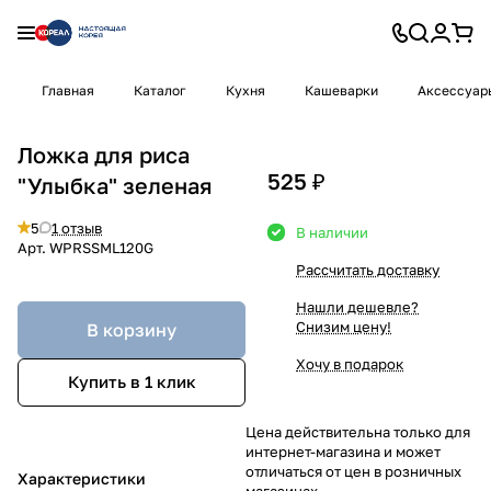
Главная
Каталог
Кухня
Кашеварки
Аксессуар
Ложка для риса
525 ₽
"Улыбка" зеленая
5
1 отзыв
В наличии
Арт.
WPRSSML120G
Рассчитать доставку
Нашли дешевле?
Снизим цену!
В корзину
Хочу в подарок
Купить в 1 клик
Цена действительна только для
интернет-магазина и может
отличаться от цен в розничных
Характеристики
магазинах