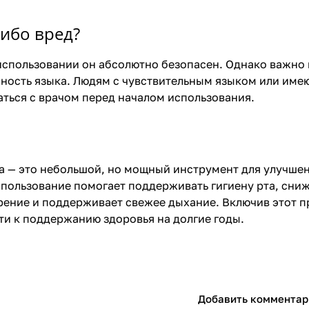
либо вред?
спользовании он абсолютно безопасен. Однако важно 
ность языка. Людям с чувствительным языком или име
ться с врачом перед началом использования.
а — это небольшой, но мощный инструмент для улучшен
спользование помогает поддерживать гигиену рта, сни
ение и поддерживает свежее дыхание. Включив этот пр
ти к поддержанию здоровья на долгие годы.
Добавить комментар