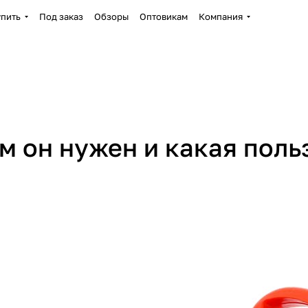
упить
Под заказ
Обзоры
Оптовикам
Компания
м он нужен и какая польз