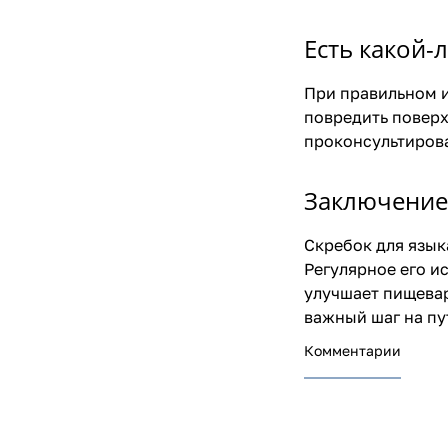
Есть какой-
При правильном и
повредить поверх
проконсультирова
Заключение
Скребок для язык
Регулярное его и
улучшает пищевар
важный шаг на пу
Комментарии