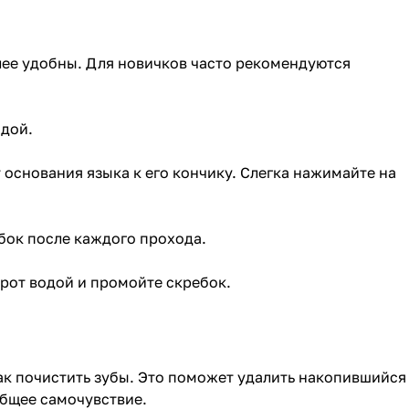
ее удобны. Для новичков часто рекомендуются
одой.
 основания языка к его кончику. Слегка нажимайте на
бок после каждого прохода.
рот водой и промойте скребок.
ак почистить зубы. Это поможет удалить накопившийся
общее самочувствие.