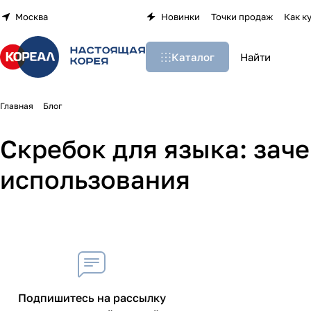
Москва
Новинки
Точки продаж
Как к
Каталог
Главная
Блог
Скребок для языка: заче
использования
Подпишитесь на рассылку