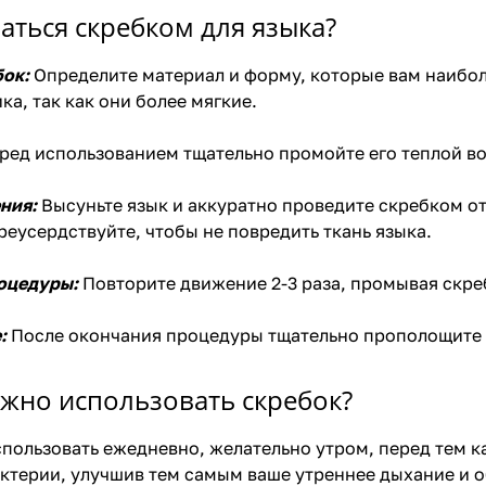
аться скребком для языка?
бок:
Определите материал и форму, которые вам наибол
ка, так как они более мягкие.
ред использованием тщательно промойте его теплой в
ния:
Высуньте язык и аккуратно проведите скребком от
реусердствуйте, чтобы не повредить ткань языка.
оцедуры:
Повторите движение 2-3 раза, промывая скре
:
После окончания процедуры тщательно прополощите 
ужно использовать скребок?
пользовать ежедневно, желательно утром, перед тем к
бактерии, улучшив тем самым ваше утреннее дыхание и 