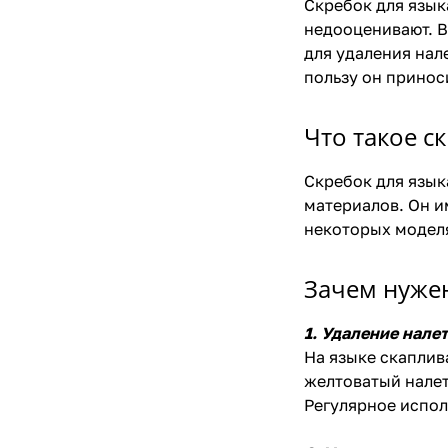
Скребок для язык
недооценивают. В
для удаления нал
пользу он принос
Что такое с
Скребок для язык
материалов. Он и
некоторых моделя
Зачем нужен
1. Удаление нале
На языке скаплив
желтоватый налет
Регулярное испол