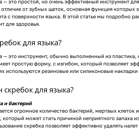
а — это простой, но очень эффективный инструмент для
 отличие от зубных щеток, основная функция которых 
ета с поверхности языка. В этой статье мы подробно ра
ит для здоровья.
кребок для языка?
а — это инструмент, обычно выполненный из пластика,
меет простую форму, с изгибом, который позволяет эфф
х используются резиновые или силиконовые накладки 
 скребок для языка?
та и бактерий
ается огромное количество бактерий, мертвых клеток 
, который может стать причиной неприятного запаха из
ьзование скребка позволяет эффективно удалять нале