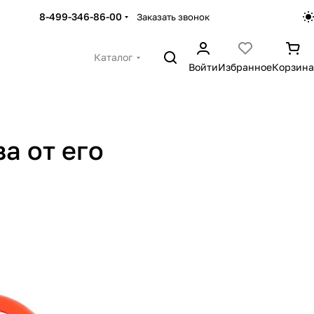
8-499-346-86-00
Заказать звонок
Каталог
Войти
Избранное
Корзина
а от его