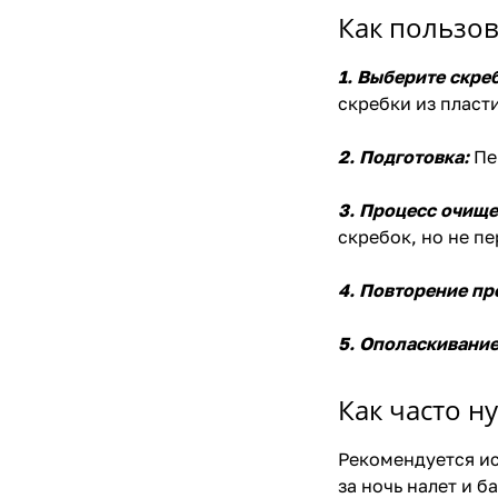
Как пользов
1. Выберите скре
скребки из пласти
2. Подготовка:
Пе
3. Процесс очище
скребок, но не пе
4. Повторение пр
5. Ополаскивание
Как часто н
Рекомендуется ис
за ночь налет и 