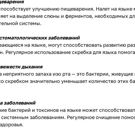
щеварения
пособствует улучшению пищеварения. Налет на языке 
ияет на выделение слюны и ферментов, необходимых дл
тельной системы.
 стоматологических заболеваний
вающиеся на языке, могут способствовать развитию ра
н. Регулярное использование скребка для языка помога
свежести дыхания
 неприятного запаха изо рта — это бактерии, живущие
со скребком значительно уменьшает количество этих б
а заболеваний
ие бактерий и токсинов на языке может способствоват
 системным заболеваниям. Регулярное очищение помог
здоровья.