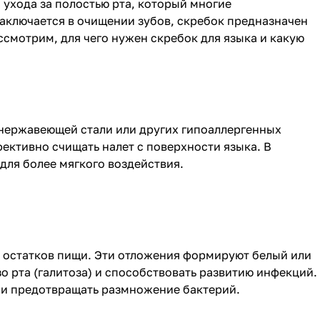
 ухода за полостью рта, который многие
заключается в очищении зубов, скребок предназначен
ссмотрим, для чего нужен скребок для языка и какую
 нержавеющей стали или других гипоаллергенных
ективно счищать налет с поверхности языка. В
для более мягкого воздействия.
и остатков пищи. Эти отложения формируют белый или
о рта (галитоза) и способствовать развитию инфекций.
т и предотвращать размножение бактерий.