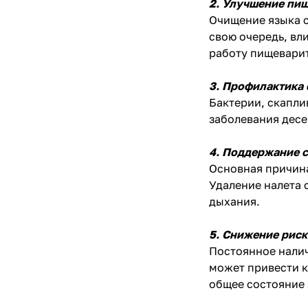
2. Улучшение пи
Очищение языка с
свою очередь, вл
работу пищевари
3. Профилактика
Бактерии, скапли
заболевания десе
4. Поддержание 
Основная причина
Удаление налета 
дыхания.
5. Снижение риск
Постоянное налич
может привести к
общее состояние 