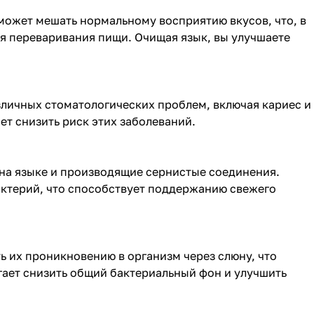
может мешать нормальному восприятию вкусов, что, в
я переваривания пищи. Очищая язык, вы улучшаете
зличных стоматологических проблем, включая кариес и
ет снизить риск этих заболеваний.
 на языке и производящие сернистые соединения.
актерий, что способствует поддержанию свежего
ь их проникновению в организм через слюну, что
ает снизить общий бактериальный фон и улучшить