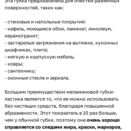
Эта губка предназначена для очистки различных
поверхностей, таких как:
- стеновые и напольные покрытия:
- кафель, моющиеся обои, ламинат, линолеум,
керамогранит;
- застарелые загрязнения на вытяжке, кухонных
шкафчиках, плите;
- мягкую и корпусную мебель;
- ковры;
- сантехнику;
- оконные стекла и зеркала.
Большим преимуществом меламиновой губки-
ластика является то, что ее можно использовать
без чистящих средств, благодаря повышенной
абразивности. Этот показатель в 10 раз больше,
чем у обычной губки, поэтому она
очень хорошо
справляется со следами жира, краски, маркеров,