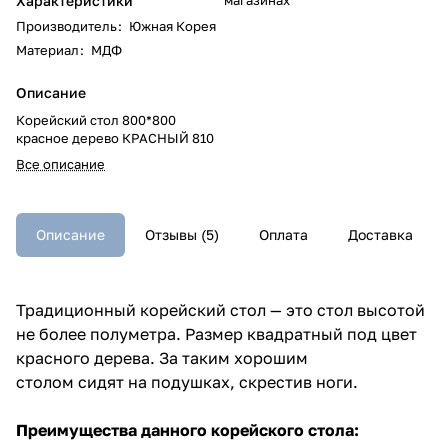
Характеристики
Производитель
:
Южная Корея
Материал
:
МДФ
Описание
Корейский стол 800*800
красное дерево КРАСНЫЙ 810
Все описание
Описание
Отзывы (5)
Оплата
Доставка
Традиционный корейский стол — это стол высотой
не более полуметра. Размер квадратный под цвет
красного дерева. За таким хорошим
столом сидят на подушках, скрестив ноги.
Преимущества данного корейского стола: