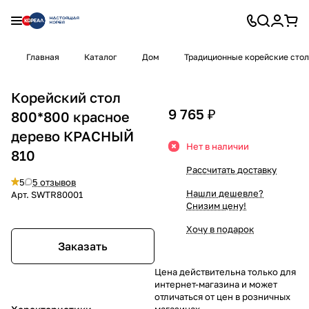
Главная
Каталог
Дом
Традиционные корейские сто
Корейский стол
9 765 ₽
800*800 красное
дерево КРАСНЫЙ
Нет в наличии
810
Рассчитать доставку
5
5 отзывов
Нашли дешевле?
Арт.
SWTR80001
Снизим цену!
Хочу в подарок
Заказать
Цена действительна только для
интернет-магазина и может
отличаться от цен в розничных
магазинах