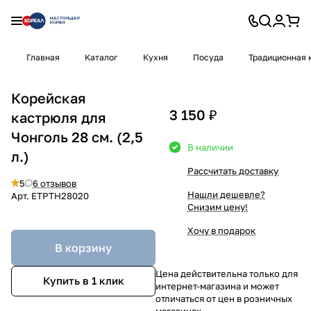
Главная
Каталог
Кухня
Посуда
Традиционная 
Корейская
3 150 ₽
кастрюля для
Чонголь 28 см. (2,5
В наличии
л.)
Рассчитать доставку
5
6 отзывов
Нашли дешевле?
Арт.
ETPTH28020
Снизим цену!
Хочу в подарок
В корзину
Цена действительна только для
Купить в 1 клик
интернет-магазина и может
отличаться от цен в розничных
магазинах