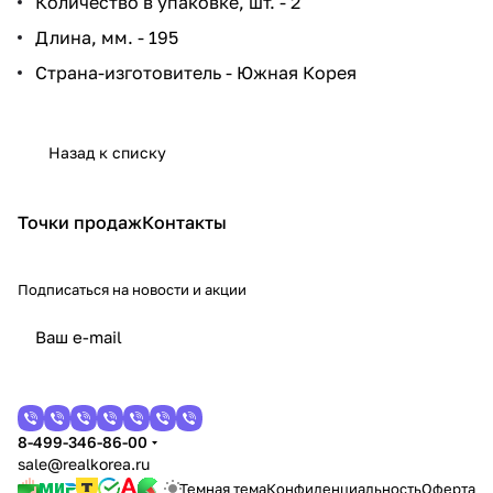
Количество в упаковке, шт. - 2
Длина, мм. - 195
Страна-изготовитель - Южная Корея
Назад к списку
Точки продаж
Контакты
Подписаться
на новости и акции
8-499-346-86-00
sale@realkorea.ru
Темная тема
Конфиденциальность
Оферта