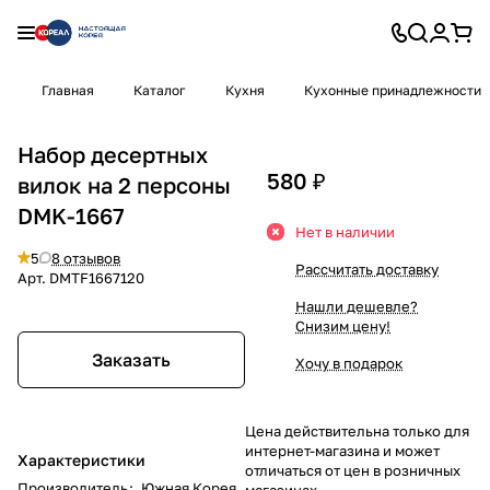
Главная
Каталог
Кухня
Кухонные принадлежности
Набор десертных
580 ₽
вилок на 2 персоны
DMK-1667
Нет в наличии
5
8 отзывов
Рассчитать доставку
Арт.
DMTF1667120
Нашли дешевле?
Снизим цену!
Заказать
Хочу в подарок
Цена действительна только для
интернет-магазина и может
Характеристики
отличаться от цен в розничных
Производитель
:
Южная Корея
магазинах