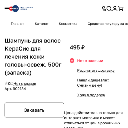
Главная
Каталог
Косметика
Средства по уходу за 
Шампунь для волос
495 ₽
КераСис для
лечения кожи
Нет в наличии
головы-освеж. 500г
Рассчитать доставку
(запаска)
Нашли дешевле?
0
Нет отзывов
Снизим цену!
Арт.
902134
Хочу в подарок
Заказать
Цена действительна только для
интернет-магазина и может
отличаться от цен в розничных
магазинах