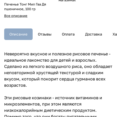
Печенье Тонг Мил Гва Дя
пшеничное, 100 гр
Все описание
Описание
Отзывы
Оплата
Доставка
Ха
Невероятно вкусное и полезное рисовое печенье -
идеальное лакомство для детей и взрослых.
Сделано из легкого воздушного риса, оно обладает
неповторимой хрустящей текстурой и сладким
вкусом, который покорит сердца гурманов всех
возрастов.
Эти рисовые козинаки - источник витаминов и
микроэлементов, при этом являются
низкокалорийным диетическим продуктом.
Помимо того, что они богаты питательными