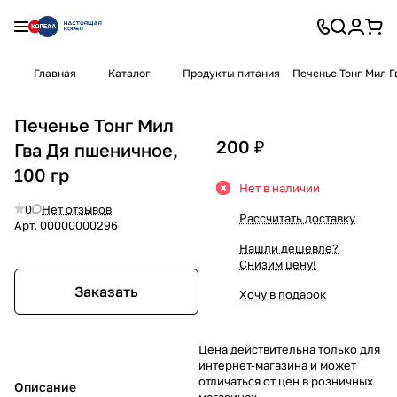
Главная
Каталог
Продукты питания
Печенье Тонг Мил Г
Печенье Тонг Мил
200 ₽
Гва Дя пшеничное,
100 гр
Нет в наличии
0
Нет отзывов
Рассчитать доставку
Арт.
00000000296
Нашли дешевле?
Снизим цену!
Заказать
Хочу в подарок
Цена действительна только для
интернет-магазина и может
отличаться от цен в розничных
Описание
магазинах