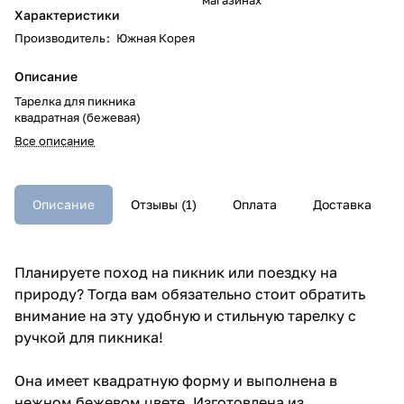
Характеристики
Производитель
:
Южная Корея
Описание
Тарелка для пикника
квадратная (бежевая)
Все описание
Описание
Отзывы (1)
Оплата
Доставка
Планируете поход на пикник или поездку на
природу? Тогда вам обязательно стоит обратить
внимание на эту удобную и стильную тарелку с
ручкой для пикника!
Она имеет квадратную форму и выполнена в
нежном бежевом цвете. Изготовлена из