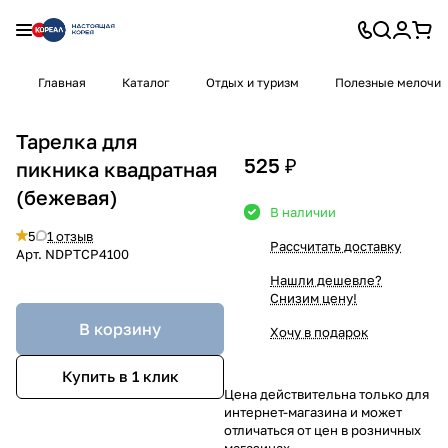
Главная
Каталог
Отдых и туризм
Полезные мелочи
Тарелка для
525 ₽
пикника квадратная
(бежевая)
В наличии
5
1 отзыв
Рассчитать доставку
Арт.
NDPTCP4100
Нашли дешевле?
Снизим цену!
В корзину
Хочу в подарок
Купить в 1 клик
Цена действительна только для
интернет-магазина и может
отличаться от цен в розничных
магазинах