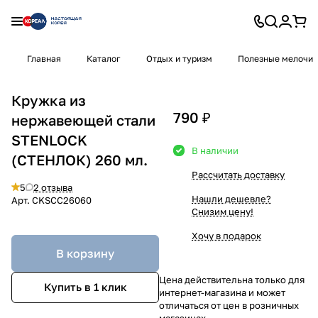
Главная
Каталог
Отдых и туризм
Полезные мелочи
Кружка из
790 ₽
нержавеющей стали
STENLOCK
В наличии
(СТЕНЛОК) 260 мл.
Рассчитать доставку
5
2 отзыва
Нашли дешевле?
Арт.
CKSCC26060
Снизим цену!
Хочу в подарок
В корзину
Цена действительна только для
Купить в 1 клик
интернет-магазина и может
отличаться от цен в розничных
магазинах