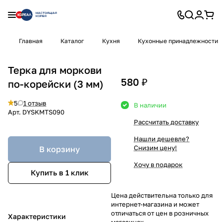
Главная
Каталог
Кухня
Кухонные принадлежности
Терка для моркови
580 ₽
по-корейски (3 мм)
5
1 отзыв
В наличии
Арт.
DYSKMTS090
Рассчитать доставку
Нашли дешевле?
Снизим цену!
В корзину
Хочу в подарок
Купить в 1 клик
Цена действительна только для
интернет-магазина и может
отличаться от цен в розничных
Характеристики
магазинах