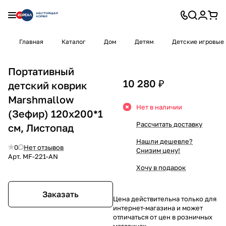
Главная
Каталог
Дом
Детям
Детские игровые
Портативный
10 280 ₽
детский коврик
Marshmallow
Нет в наличии
(Зефир) 120x200*1
Рассчитать доставку
см, Листопад
Нашли дешевле?
0
Нет отзывов
Снизим цену!
Арт.
MF-221-AN
Хочу в подарок
Заказать
Цена действительна только для
интернет-магазина и может
отличаться от цен в розничных
магазинах