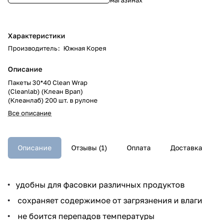
Характеристики
Производитель
:
Южная Корея
Описание
Пакеты 30*40 Clean Wrap
(Cleanlab) (Клеан Врап)
(Клеанлаб) 200 шт. в рулоне
Все описание
Описание
Отзывы (1)
Оплата
Доставка
удобны для фасовки различных продуктов
сохраняет содержимое от загрязнения и влаги
не боится перепадов температуры