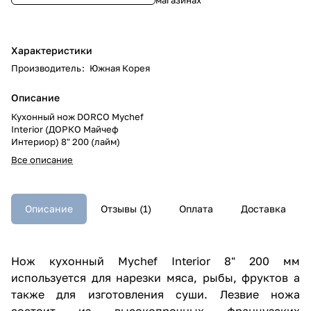
Характеристики
Производитель
:
Южная Корея
Описание
Кухонный нож DORCO Mychef
Interior (ДОРКО Майчеф
Интериор) 8" 200 (лайм)
Все описание
Описание
Отзывы (1)
Оплата
Доставка
Нож кухонный Mychef Interior 8" 200 мм
используется для нарезки мяса, рыбы, фруктов а
также для изготовления суши. Лезвие ножа
состоит из высокопрочных французских