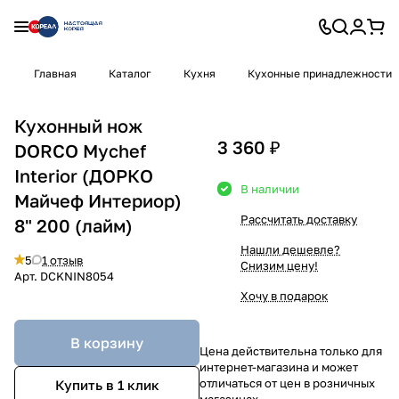
Главная
Каталог
Кухня
Кухонные принадлежности
Кухонный нож
3 360 ₽
DORCO Mychef
Interior (ДОРКО
В наличии
Майчеф Интериор)
Рассчитать доставку
8" 200 (лайм)
Нашли дешевле?
5
1 отзыв
Снизим цену!
Арт.
DCKNIN8054
Хочу в подарок
В корзину
Цена действительна только для
интернет-магазина и может
отличаться от цен в розничных
Купить в 1 клик
магазинах