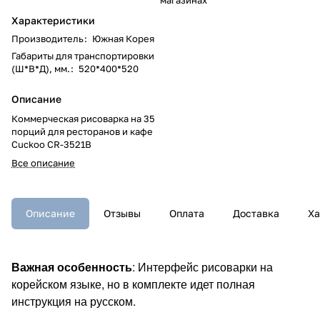
Характеристики
Производитель
:
Южная Корея
Габариты для транспортировки
(Ш*В*Д), мм.
:
520*400*520
Описание
Коммерческая рисоварка на 35
порций для ресторанов и кафе
Cuckoo CR-3521B
Все описание
Описание
Отзывы
Оплата
Доставка
Ха
Важная особенность
: Интерфейс рисоварки на
корейском языке, но в комплекте идет полная
инструкция на русском.