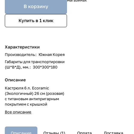
В корзину
Купить в 1 клик
Характеристики
Производитель
:
Южная Корея
Габариты для транспортировки
(Ш*В*Д), мм.
:
300*300*180
Описание
Кастрюля 6 л. Ecoramic
(Экологичный) 26 см (розовая)
с титановым антипригарным
покрытием с крышкой
Все описание
Описание
Отзывы (1)
Оплата
Доставка