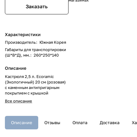
Заказать
Характеристики
Производитель
:
Южная Корея
Габариты для транспортировки
(Ш*В*Д), мм.
:
260*250*140
Описание
Кастрюля 2,5 л. Ecoramic
(Экологичный) 20 см (розовая)
с каменным антипригарным
покрытием с крышкой
Все описание
Описание
Отзывы
Оплата
Доставка
Ха