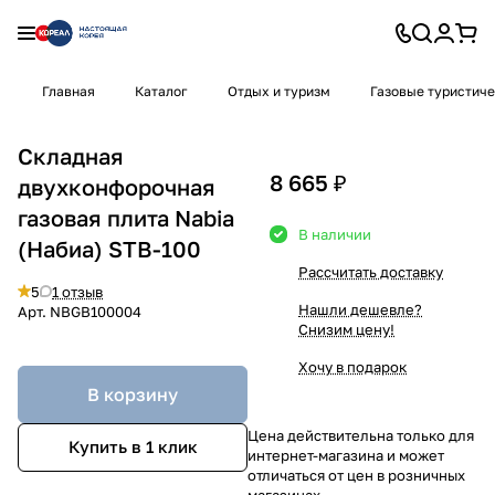
Главная
Каталог
Отдых и туризм
Газовые туристич
Складная
8 665 ₽
двухконфорочная
газовая плита Nabia
В наличии
(Набиа) STB-100
Рассчитать доставку
5
1 отзыв
Нашли дешевле?
Арт.
NBGB100004
Снизим цену!
Хочу в подарок
В корзину
Цена действительна только для
Купить в 1 клик
интернет-магазина и может
отличаться от цен в розничных
магазинах