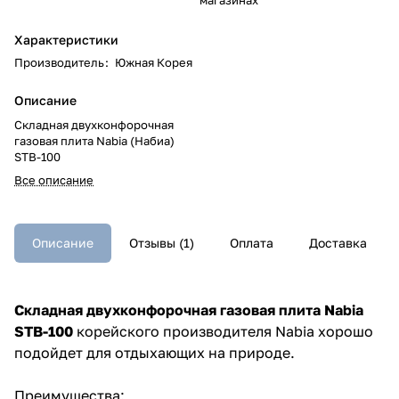
Характеристики
Производитель
:
Южная Корея
Описание
Складная двухконфорочная
газовая плита Nabia (Набиа)
STB-100
Все описание
Описание
Отзывы (1)
Оплата
Доставка
Складная двухконфорочная газовая плита Nabia
STB-100
корейского производителя Nabia хорошо
подойдет для отдыхающих на природе.
Преимущества: