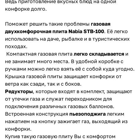
Ведь приготовление вкусных блюд на одной
конфорке долго.
Поможет решить такие проблемы
газовая
двухкомфорочная плита Nabia STB-100
. Её легко
использовать на даче, рыбалке и в туристических
походах.
Компактная газовая плита
легко складывается
и
не занимает много места. В удобной коробке с
ручками можно легко взять её с собой куда угодно.
Крышка газовой плиты защищает конфорки от
ветра как сзади, так и с боков.
Редукторы
, которые входят в комплект, защищают
от утечки газа и служат переходником для
подключения различных газовых баллонов.
Встроенная конструкция
пьезоподжига
легким
нажатием на кнопку зажигает газ, выходящий из
конфорки.
Купив такую газовую плиту Вы с комфортом