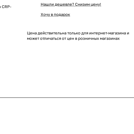
Нашли дешевле? Снизим цену!
o CRP-
Хочу в подарок
Цена действительна только для интернет-магазина и
может отличаться от цен в розничных магазинах