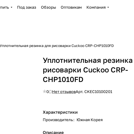
упить
Под заказ
Обзоры
Оптовикам
Компания
Уплотнительная резинка для рисоварки Cuckoo CRP-CHP1010FD
Уплотнительная резинка
рисоварки Cuckoo CRP-
CHP1010FD
0
Нет отзывов
Арт.
CKEC10100201
Характеристики
Производитель
:
Южная Корея
Описание