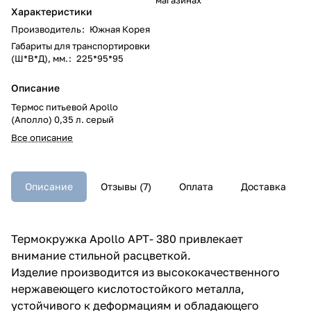
Характеристики
Производитель
:
Южная Корея
Габариты для транспортировки
(Ш*В*Д), мм.
:
225*95*95
Описание
Термос питьевой Apollo
(Аполло) 0,35 л. серый
Все описание
Описание
Отзывы (7)
Оплата
Доставка
Термокружка Apollo APT- 380 привлекает
внимание стильной расцветкой.
Изделие производится из высококачественного
нержавеющего кислотостойкого металла,
устойчивого к деформациям и обладающего