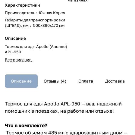
Характеристики
Производитель
:
Южная Корея
Габариты для транспортировки
(Ш*В*Д), мм.
:
500х390х170 мм
Описание
Термос для еды Apollo (Аполло)
APL-950
Все описание
Описание
Отзывы (4)
Оплата
Доставка
Термос для еды Apollo APL-950 — ваш надежный
помощник в поездках, на работе или отдыхе!
Что в комплекте?
Термос объемом 485 мл с ударозащитным дном —