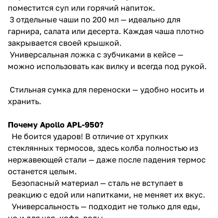
поместится суп или горячий напиток.
3 отдельные чаши по 200 мл — идеально для
гарнира, салата или десерта. Каждая чаша плотно
закрывается своей крышкой.
Универсальная ложка с зубчиками в кейсе —
можно использовать как вилку и всегда под рукой.
Стильная сумка для переноски — удобно носить и
хранить.
Почему Apollo APL-950?
Не боится ударов! В отличие от хрупких
стеклянных термосов, здесь колба полностью из
нержавеющей стали — даже после падения термос
останется целым.
Безопасный материал — сталь не вступает в
реакцию с едой или напитками, не меняет их вкус.
Универсальность — подходит не только для еды,
но и для чая, кофе, воды.