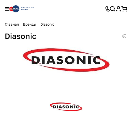
Главная
Бренды
Diasonic
Diasonic