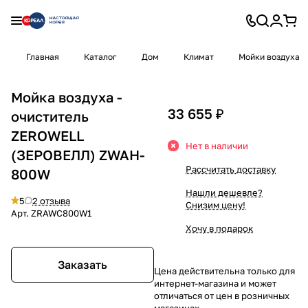
Главная
Каталог
Дом
Климат
Мойки воздуха
Мойка воздуха -
33 655 ₽
очиститель
ZEROWELL
Нет в наличии
(ЗЕРОВЕЛЛ) ZWAH-
Рассчитать доставку
800W
Нашли дешевле?
5
2 отзыва
Снизим цену!
Арт.
ZRAWC800W1
Хочу в подарок
Заказать
Цена действительна только для
интернет-магазина и может
отличаться от цен в розничных
магазинах