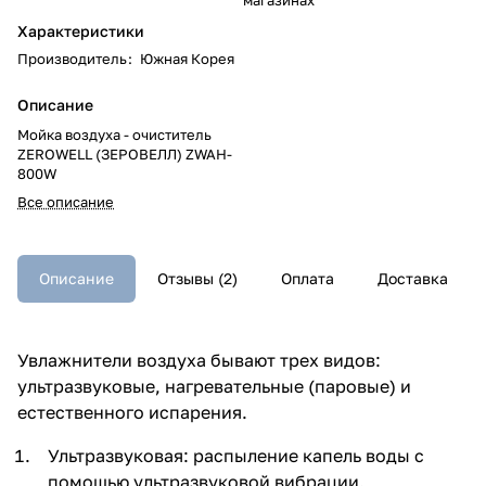
Характеристики
Производитель
:
Южная Корея
Описание
Мойка воздуха - очиститель
ZEROWELL (ЗЕРОВЕЛЛ) ZWAH-
800W
Все описание
Описание
Отзывы (2)
Оплата
Доставка
Увлажнители воздуха бывают трех видов:
ультразвуковые, нагревательные (паровые) и
естественного испарения.
Ультразвуковая: распыление капель воды с
помощью ультразвуковой вибрации.