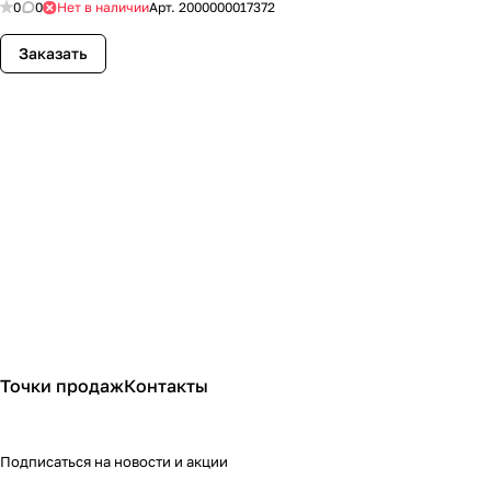
0
0
Нет в наличии
Арт.
2000000017372
Заказать
Точки продаж
Контакты
Подписаться
на новости и акции