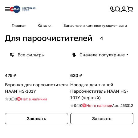
Главная
Каталог
Запасные и комплектующие части
Для пароочистителей
4
Все фильтры
Сначала популярные
475 ₽
630 ₽
Воронка для пароочистителя
Насадка для тканей
HAAN HS-101Y
Пароочиститель HAAN HS-
101Y (черный)
0
0
Нет в наличии
0
0
Нет в наличии
Арт.
253312
Заказать
Заказать