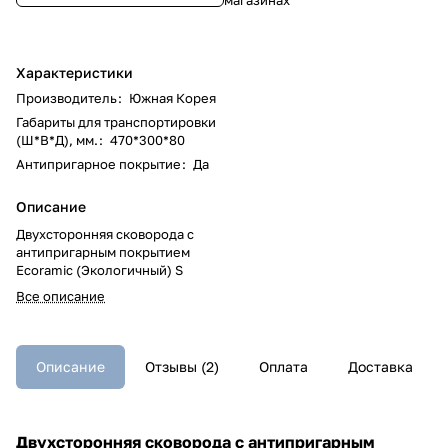
Характеристики
Производитель
:
Южная Корея
Габариты для транспортировки
(Ш*В*Д), мм.
:
470*300*80
Антипригарное покрытие
:
Да
Описание
Двухсторонняя сковорода с
антипригарным покрытием
Ecoramic (Экологичный) S
Все описание
Описание
Отзывы (2)
Оплата
Доставка
Двухсторонняя сковорода с антипригарным