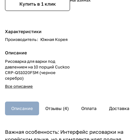
Купить в 1 клик
Характеристики
Производитель
:
Южная Корея
Описание
Рисоварка для варки под
давлением на 10 порций Cuckoo
CRP-QS1020FSM (черное
серебро)
Все описание
Описание
Отзывы (4)
Оплата
Доставка
Важная особенность: Интерфейс рисоварки на
корейском языке, но в комплекте идет полная