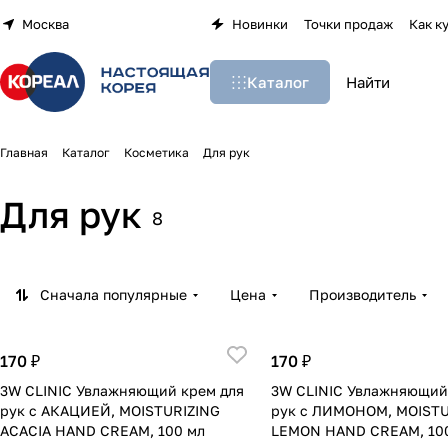
Москва
Новинки
Точки продаж
Как к
Каталог
Главная
Каталог
Косметика
Для рук
Для рук
8
Сначала популярные
Цена
Производитель
170 ₽
170 ₽
3W CLINIC Увлажняющий крем для
3W CLINIC Увлажняющий
рук с АКАЦИЕЙ, MOISTURIZING
рук с ЛИМОНОМ, MOISTU
ACACIA HAND CREAM, 100 мл
LEMON HAND CREAM, 100