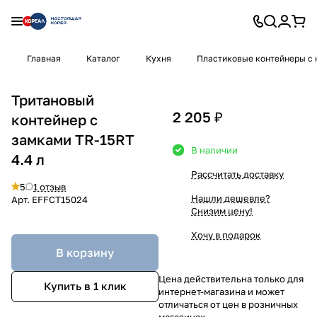
Главная
Каталог
Кухня
Пластиковые контейнеры с
Тритановый
2 205 ₽
контейнер с
замками TR-15RT
В наличии
4.4 л
Рассчитать доставку
5
1 отзыв
Нашли дешевле?
Арт.
EFFCT15024
Снизим цену!
Хочу в подарок
В корзину
Цена действительна только для
Купить в 1 клик
интернет-магазина и может
отличаться от цен в розничных
магазинах