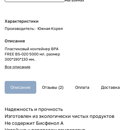
Характеристики
Производитель
:
Южная Корея
Описание
Пластиковый контейнер BPA
FREE BS-020 5000 мл. размер
300*190*130 мм.
Все описание
Описание
Отзывы (2)
Оплата
Доставка
Надежность и прочность
Изготовлен из экологически чистых продуктов
Не содержит Бисфенол А
Устойчив к перепадам температур