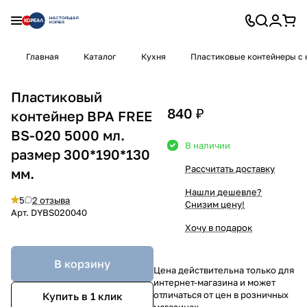
Главная
Каталог
Кухня
Пластиковые контейнеры с
Пластиковый
840 ₽
контейнер BPA FREE
BS-020 5000 мл.
В наличии
размер 300*190*130
Рассчитать доставку
мм.
Нашли дешевле?
5
2 отзыва
Снизим цену!
Арт.
DYBS020040
Хочу в подарок
В корзину
Цена действительна только для
интернет-магазина и может
отличаться от цен в розничных
Купить в 1 клик
магазинах