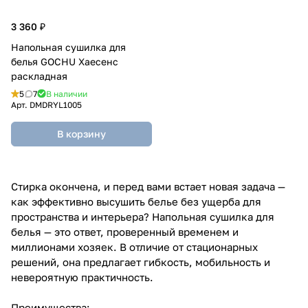
3 360 ₽
Напольная сушилка для
белья GOCHU Хаесенс
раскладная
5
7
В наличии
Арт.
DMDRYL1005
В корзину
Стирка окончена, и перед вами встает новая задача —
как эффективно высушить белье без ущерба для
пространства и интерьера? Напольная сушилка для
белья — это ответ, проверенный временем и
миллионами хозяек. В отличие от стационарных
решений, она предлагает гибкость, мобильность и
невероятную практичность.
Преимущества: